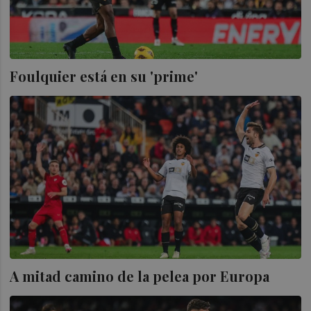
Foulquier está en su 'prime'
A mitad camino de la pelea por Europa