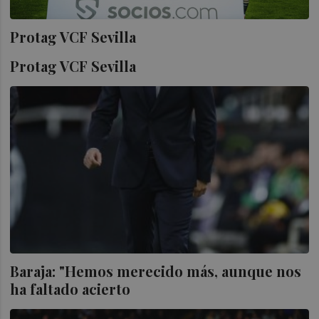
Protag VCF Sevilla
Protag VCF Sevilla
Baraja: "Hemos merecido más, aunque nos
ha faltado acierto