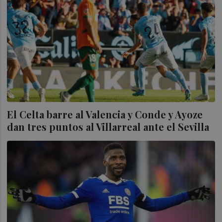
El Celta barre al Valencia y Conde y Ayoze
dan tres puntos al Villarreal ante el Sevilla