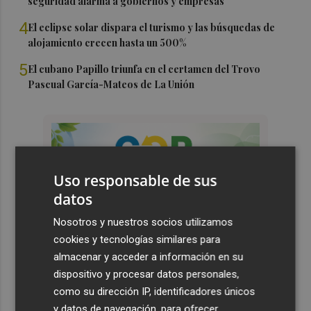
seguridad alarma a gobiernos y empresas
4
El eclipse solar dispara el turismo y las búsquedas de
alojamiento crecen hasta un 500%
5
El cubano Papillo triunfa en el certamen del Trovo
Pascual García-Mateos de La Unión
Uso responsable de sus
datos
Nosotros y nuestros socios utilizamos
cookies y tecnologías similares para
almacenar y acceder a información en su
dispositivo y procesar datos personales,
como su dirección IP, identificadores únicos
y datos de navegación, para ofrecer