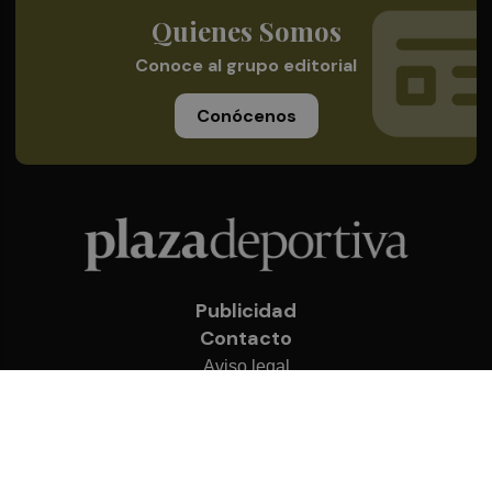
Quienes Somos
Conoce al grupo editorial
Conócenos
Publicidad
Contacto
Aviso legal
Política de privacidad
Cookies
© 2026 Plaza Deportiva