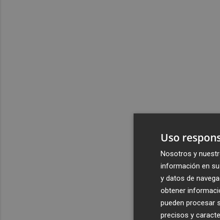
Uso respons
Nosotros y nuestr
información en su 
y datos de navega
obtener informació
pueden procesar su
precisos y caracte