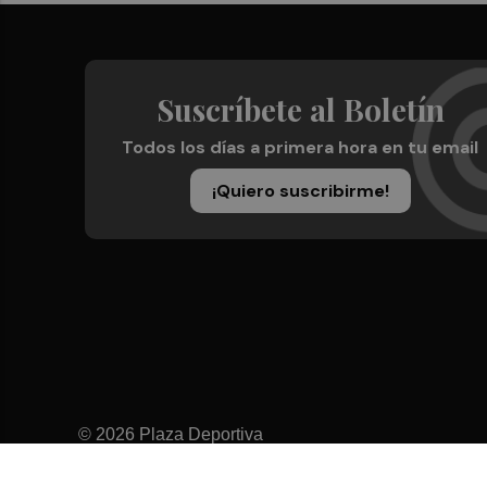
Suscríbete al Boletín
Todos los días a primera hora en tu email
¡Quiero suscribirme!
© 2026 Plaza Deportiva