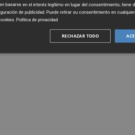
 basarse en el interés legítimo en lugar del consentimiento; tiene 
guración de publicidad
. Puede retirar su consentimiento en cualqu
cookies
.
Política de privacidad
RECHAZAR TODO
ACE