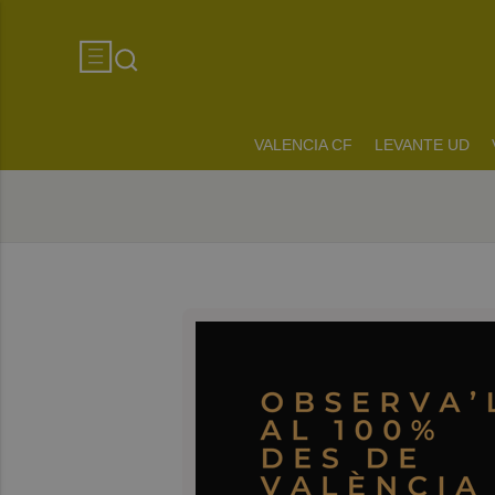
VALENCIA CF
LEVANTE UD