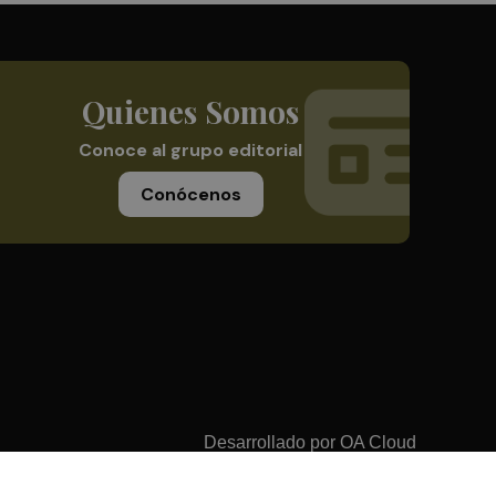
Quienes Somos
Conoce al grupo editorial
Conócenos
Desarrollado por
OA Cloud