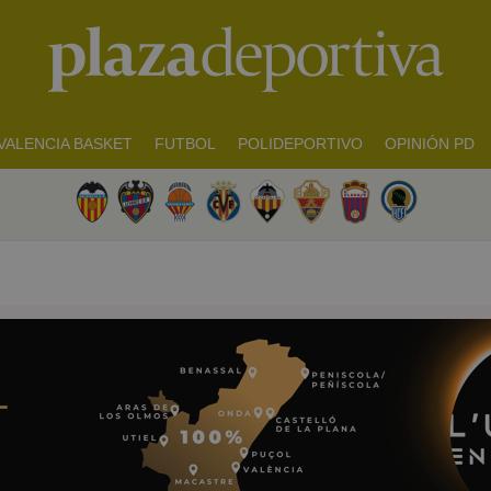
VALENCIA BASKET
FUTBOL
POLIDEPORTIVO
OPINIÓN PD