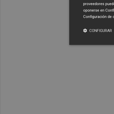
proveedores pueden
oponerse en
Confi
Configuración de 
CONFIGURAR