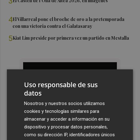
3
El Castell de l'Olla de Altea 2026, en imágenes
4
El Villarreal pone el broche de oro a la pretemporada
con una victoria contra el Galatasaray
5
Kiat Lim preside por primera vez un partido en Mestalla
Uso responsable de sus
datos
Nosotros y nuestros socios utilizamos
cookies y tecnologías similares para
almacenar y acceder a información en su
dispositivo y procesar datos personales,
como su dirección IP, identificadores únicos