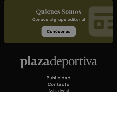
Quienes Somos
Conoce al grupo editorial
Conócenos
Publicidad
Contacto
Aviso legal
Política de privacidad
Cookies