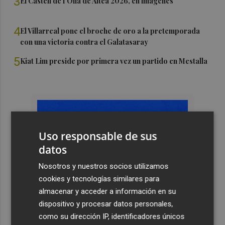
3
El Castell de l'Olla de Altea 2026, en imágenes
4
El Villarreal pone el broche de oro a la pretemporada
con una victoria contra el Galatasaray
5
Kiat Lim preside por primera vez un partido en Mestalla
Uso responsable de sus
datos
Nosotros y nuestros socios utilizamos
cookies y tecnologías similares para
almacenar y acceder a información en su
dispositivo y procesar datos personales,
como su dirección IP, identificadores únicos