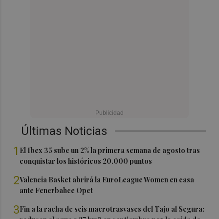
Últimas Noticias
1
El Ibex 35 sube un 2% la primera semana de agosto tras
conquistar los históricos 20.000 puntos
2
Valencia Basket abrirá la EuroLeague Women en casa
ante Fenerbahce Opet
3
Fin a la racha de seis macrotrasvases del Tajo al Segura: