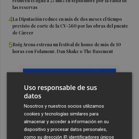
reducen el agua a 27 hm3 en septiembre por la caída de
las reservas
4
La Diputación reduce en más de dos meses el tiempo
previsto de corte de la CV-560 por las obras del puente
de Càrcer
5
Roig Arena estrena un festival de house de más de 10
horas con Folamour, Dan Shake o The Basement
Uso responsable de sus
datos
Nosotros y nuestros socios utilizamos
cookies y tecnologías similares para
almacenar y acceder a información en su
dispositivo y procesar datos personales,
como su dirección IP, identificadores únicos