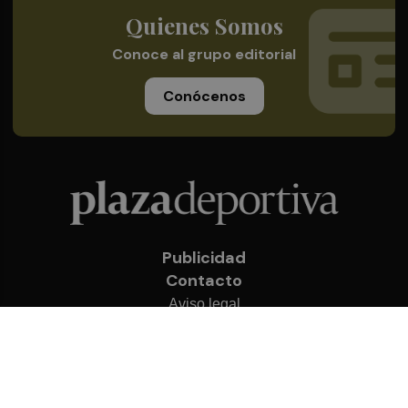
Quienes Somos
Conoce al grupo editorial
Conócenos
Publicidad
Contacto
Aviso legal
Política de privacidad
Cookies
© 2026 Plaza Deportiva