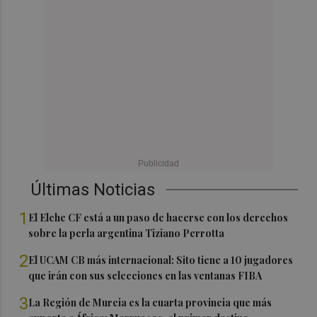
Últimas Noticias
1
El Elche CF está a un paso de hacerse con los derechos
sobre la perla argentina Tiziano Perrotta
2
El UCAM CB más internacional: Sito tiene a 10 jugadores
que irán con sus selecciones en las ventanas FIBA
3
La Región de Murcia es la cuarta provincia que más