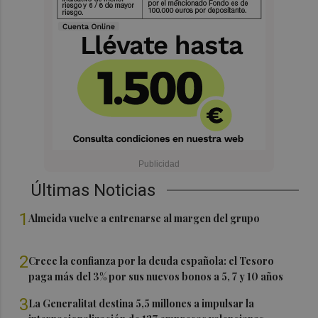
Últimas Noticias
1
Almeida vuelve a entrenarse al margen del grupo
2
Crece la confianza por la deuda española: el Tesoro
paga más del 3% por sus nuevos bonos a 5, 7 y 10 años
3
La Generalitat destina 5,5 millones a impulsar la