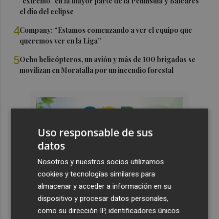
"extremo" en la mayor parte de la Península y Baleares
el día del eclipse
4
Company: “Estamos comenzando a ver el equipo que
queremos ver en la Liga”
5
Ocho helicópteros, un avión y más de 100 brigadas se
movilizan en Moratalla por un incendio forestal
Uso responsable de sus
datos
Nosotros y nuestros socios utilizamos
cookies y tecnologías similares para
almacenar y acceder a información en su
dispositivo y procesar datos personales,
como su dirección IP, identificadores únicos