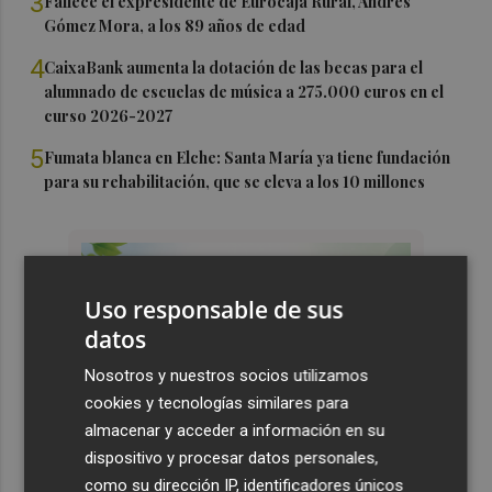
3
Fallece el expresidente de Eurocaja Rural, Andrés
Gómez Mora, a los 89 años de edad
4
CaixaBank aumenta la dotación de las becas para el
alumnado de escuelas de música a 275.000 euros en el
curso 2026-2027
5
Fumata blanca en Elche: Santa María ya tiene fundación
para su rehabilitación, que se eleva a los 10 millones
Uso responsable de sus
datos
Nosotros y nuestros socios utilizamos
cookies y tecnologías similares para
almacenar y acceder a información en su
dispositivo y procesar datos personales,
como su dirección IP, identificadores únicos