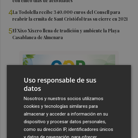
con cinco días de actividades
4
La Todolella recibe 340.000 euros del Consell para
reabrir la ermita de Sant Cristòfol tras su cierre en 2021
5
El Xixo Xixero llena de tradición y ambiente la Playa
Casablanca de Almenara
Uso responsable de sus
datos
Nosotros y nuestros socios utilizamos
cookies y tecnologías similares para
almacenar y acceder a información en su
dispositivo y procesar datos personales,
como su dirección IP, identificadores únicos
y datos de navegación, para ofrecer