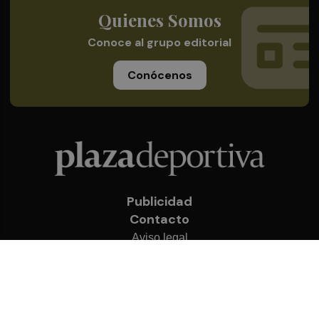
Quienes Somos
Conoce al grupo editorial
Conócenos
Publicidad
Contacto
Aviso legal
Política de privacidad
Cookies
© 2026 Plaza Deportiva