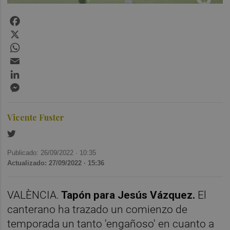
Facebook
X
WhatsApp
Email
LinkedIn
Messenger
Vicente Fuster
Publicado: 26/09/2022 ·
10:35
Actualizado: 27/09/2022 · 15:36
VALÈNCIA.
Tapón para Jesús Vázquez.
El
canterano ha trazado un comienzo de
temporada un tanto 'engañoso' en cuanto a