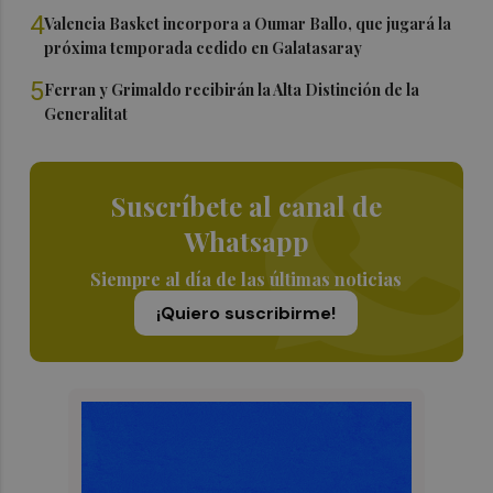
4
Valencia Basket incorpora a Oumar Ballo, que jugará la
próxima temporada cedido en Galatasaray
5
Ferran y Grimaldo recibirán la Alta Distinción de la
Generalitat
Suscríbete al canal de
Whatsapp
Siempre al día de las últimas noticias
¡Quiero suscribirme!