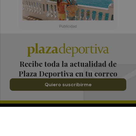
Recibe toda la actualidad de
Plaza Deportiva en tu correo
Quiero suscribirme
Suscríbete al Boletín