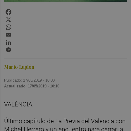
Facebook
X
WhatsApp
Email
LinkedIn
Messenger
Mario Lupión
Publicado: 17/05/2019 ·
10:08
Actualizado: 17/05/2019 · 10:10
VALÈNCIA.
Último capítulo de La Previa del Valencia con
Michel Herrero y un encuentro para cerrar la