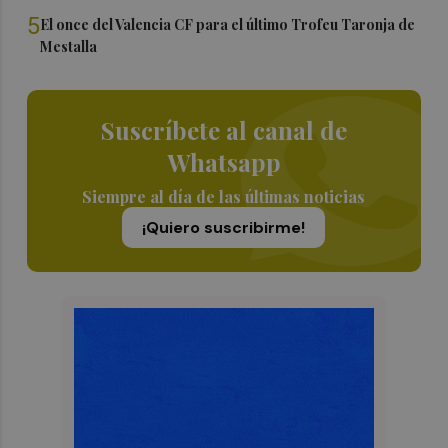
5
El once del Valencia CF para el último Trofeu Taronja de
Mestalla
Suscríbete al canal de
Whatsapp
Siempre al día de las últimas noticias
¡Quiero suscribirme!