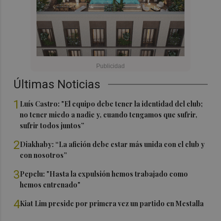
Últimas Noticias
1
Luís Castro: "El equipo debe tener la identidad del club;
no tener miedo a nadie y, cuando tengamos que sufrir,
sufrir todos juntos”
2
Diakhaby: “La afición debe estar más unida con el club y
con nosotros”
3
Pepelu: "Hasta la expulsión hemos trabajado como
hemos entrenado"
4
Kiat Lim preside por primera vez un partido en Mestalla