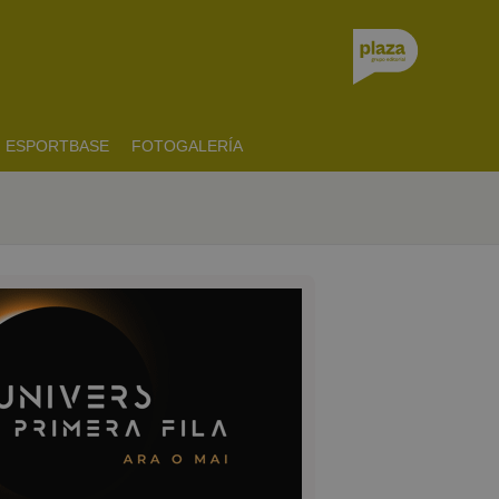
ESPORTBASE
FOTOGALERÍA