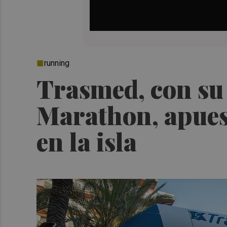
running
Trasmed, con su 
Marathon, apuest
en la isla