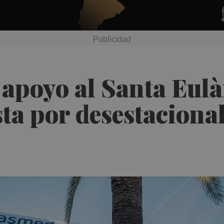
apoyo al Santa Eulà
a por desestacional