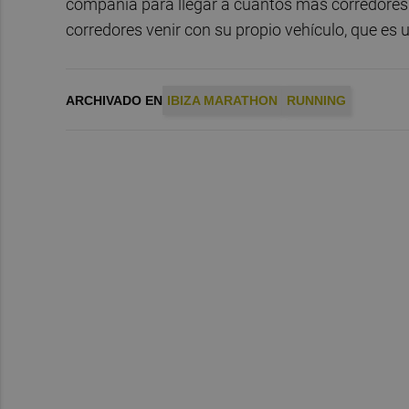
compañía para llegar a cuantos más corredores m
corredores venir con su propio vehículo, que es u
ARCHIVADO EN
IBIZA MARATHON
RUNNING