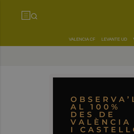
VALENCIA CF
LEVANTE UD