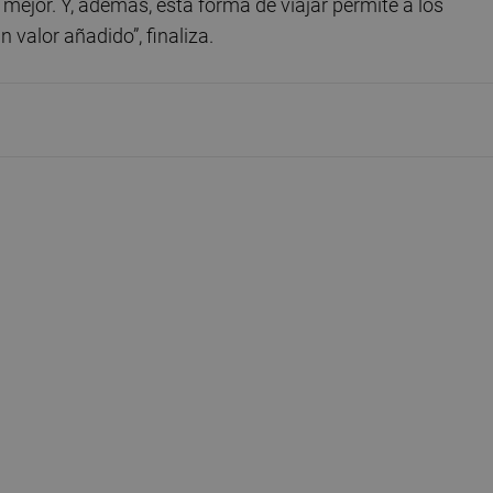
ejor. Y, además, esta forma de viajar permite a los
n valor añadido”, finaliza.