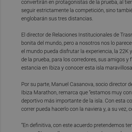
convertirán en protagonistas de la prueba, al ti
seguir estrictamente la competición, sino tambié
englobarán sus tres distancias.
El director de Relaciones Institucionales de Tra
bonita del mundo, pero a nosotros nos lo pare
el mundo pueda disfrutar la experiencia, la 22K y 
de la prueba, para los corredores, sus amigos y 
estancia en Ibiza y conocer esta isla maravillosa
Por su parte, Manuel Casanova, socio director 
Ibiza Marathon, remarca que “estamos muy cont
deportivo más importante de la isla. Con esta 
correr pueda hacerlo con la naviera y, a su vez, 
“En definitiva, con este acuerdo pretendemos te