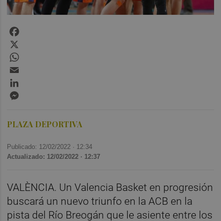
Facebook
X
WhatsApp
Email
LinkedIn
Messenger
PLAZA DEPORTIVA
Publicado: 12/02/2022 ·
12:34
Actualizado: 12/02/2022 · 12:37
VALÈNCIA. Un Valencia Basket en progresión
buscará un nuevo triunfo en la ACB en la
pista del Río Breogán que le asiente entre los