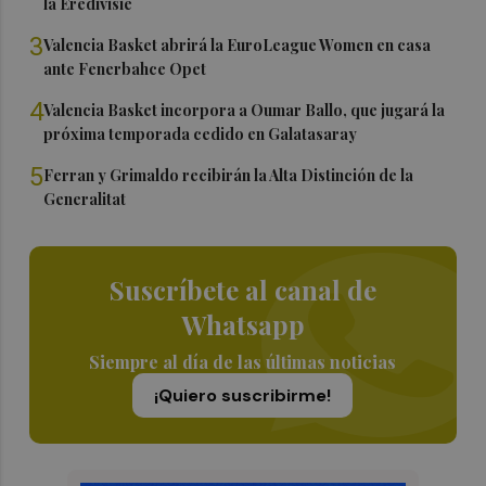
la Eredivisie
3
Valencia Basket abrirá la EuroLeague Women en casa
ante Fenerbahce Opet
4
Valencia Basket incorpora a Oumar Ballo, que jugará la
próxima temporada cedido en Galatasaray
5
Ferran y Grimaldo recibirán la Alta Distinción de la
Generalitat
Suscríbete al canal de
Whatsapp
Siempre al día de las últimas noticias
¡Quiero suscribirme!