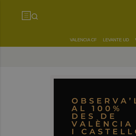
VALENCIA CF
LEVANTE UD