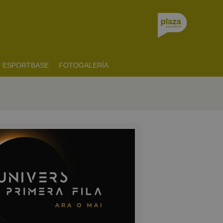
ESPORTBASE
FOTOGALERÍA