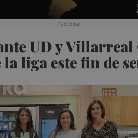
ante UD y Villarrea
e la liga este fin de 