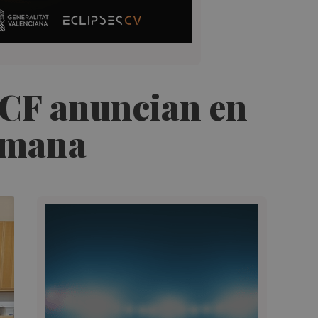
l CF anuncian en
semana