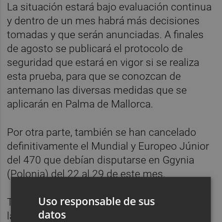
La situación estará bajo evaluación continua
y dentro de un mes habrá más decisiones
tomadas y que serán anunciadas. A finales
de agosto se publicará el protocolo de
seguridad que estará en vigor si se realiza
esta prueba, para que se conozcan de
antemano las diversas medidas que se
aplicarán en Palma de Mallorca.
Por otra parte, también se han cancelado
definitivamente el Mundial y Europeo Júnior
del 470 que debían disputarse en Ggynia
(Polonia) del 22 al 29 de este mes.
Uso responsable de sus
Tras estas cancelaciones se han publicado
datos
las fechas de los eventos mayores de la