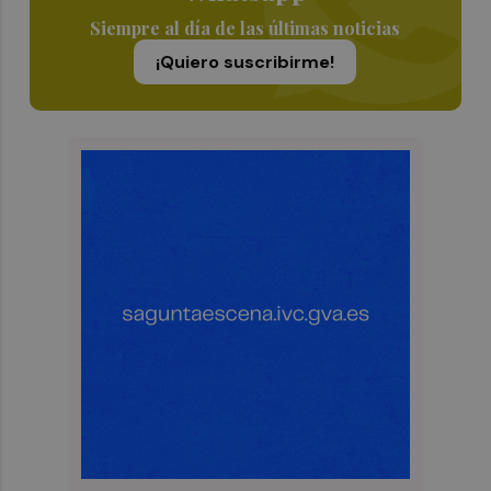
Siempre al día de las últimas noticias
¡Quiero suscribirme!