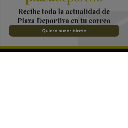
Recibe toda la actualidad de
Plaza Deportiva en tu correo
Quiero suscribirme
Suscríbete al Boletín
Todos los días a primera hora en tu email
¡Quiero suscribirme!
Síguenos en redes