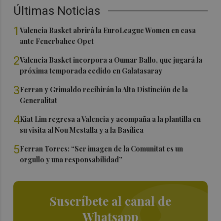
Últimas Noticias
1
Valencia Basket abrirá la EuroLeague Women en casa
ante Fenerbahce Opet
2
Valencia Basket incorpora a Oumar Ballo, que jugará la
próxima temporada cedido en Galatasaray
3
Ferran y Grimaldo recibirán la Alta Distinción de la
Generalitat
4
Kiat Lim regresa a Valencia y acompaña a la plantilla en
su visita al Nou Mestalla y a la Basílica
5
Ferran Torres: “Ser imagen de la Comunitat es un
orgullo y una responsabilidad”
Suscríbete al canal de
Whatsapp