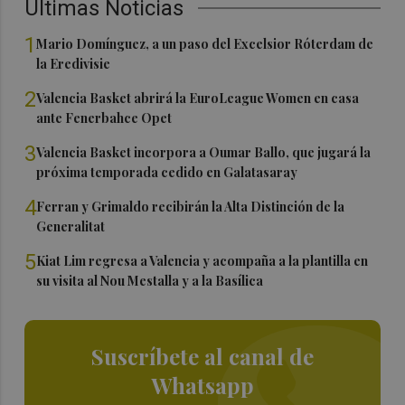
Últimas Noticias
1
Mario Domínguez, a un paso del Excelsior Róterdam de
la Eredivisie
2
Valencia Basket abrirá la EuroLeague Women en casa
ante Fenerbahce Opet
3
Valencia Basket incorpora a Oumar Ballo, que jugará la
próxima temporada cedido en Galatasaray
4
Ferran y Grimaldo recibirán la Alta Distinción de la
Generalitat
5
Kiat Lim regresa a Valencia y acompaña a la plantilla en
su visita al Nou Mestalla y a la Basílica
Suscríbete al canal de
Whatsapp