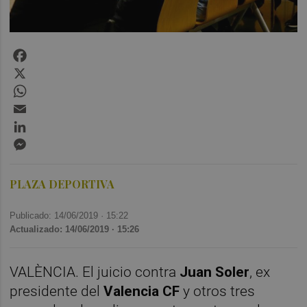
Facebook
X
WhatsApp
Email
LinkedIn
Messenger
PLAZA DEPORTIVA
Publicado: 14/06/2019 ·
15:22
Actualizado: 14/06/2019 · 15:26
VALÈNCIA. El juicio contra
Juan Soler
, ex
presidente del
Valencia CF
y otros tres