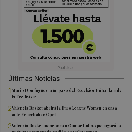
Últimas Noticias
1
Mario Domínguez, a un paso del Excelsior Róterdam de
la Eredivisie
2
Valencia Basket abrirá la EuroLeague Women en casa
ante Fenerbahce Opet
3
Valencia Basket incorpora a Oumar Ballo, que jugará la