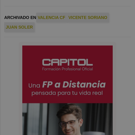
ARCHIVADO EN
VALENCIA CF
VICENTE SORIANO
JUAN SOLER