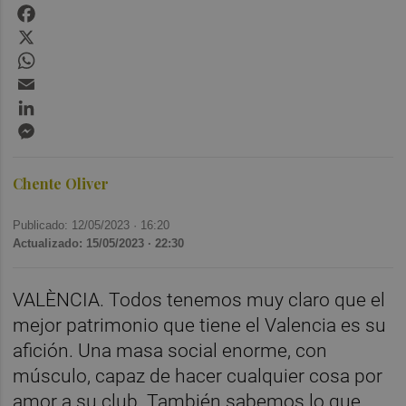
Facebook
X
WhatsApp
Email
LinkedIn
Messenger
Chente Oliver
Publicado: 12/05/2023 ·
16:20
Actualizado: 15/05/2023 · 22:30
VALÈNCIA. Todos tenemos muy claro que el
mejor patrimonio que tiene el Valencia es su
afición. Una masa social enorme, con
músculo, capaz de hacer cualquier cosa por
amor a su club. También sabemos lo que