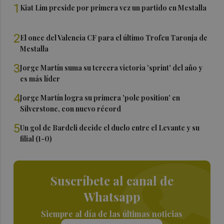
1
Kiat Lim preside por primera vez un partido en Mestalla
2
El once del Valencia CF para el último Trofeu Taronja de
Mestalla
3
Jorge Martín suma su tercera victoria 'sprint' del año y
es más líder
4
Jorge Martín logra su primera 'pole position' en
Silverstone, con nuevo récord
5
Un gol de Bardeli decide el duelo entre el Levante y su
filial (1-0)
Suscríbete al canal de
Whatsapp
Siempre al día de las últimas noticias