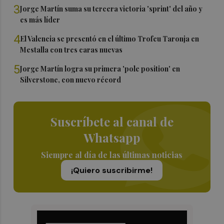
3
Jorge Martín suma su tercera victoria 'sprint' del año y
es más líder
4
El Valencia se presentó en el último Trofeu Taronja en
Mestalla con tres caras nuevas
5
Jorge Martín logra su primera 'pole position' en
Silverstone, con nuevo récord
Suscríbete al canal de
Whatsapp
Siempre al día de las últimas noticias
¡Quiero suscribirme!