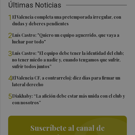
Últimas Noticias
1
El Valencia completa una pretemporada irregular, con
dudas y deberes pendientes
2
Luís Castro: "Quiero un equipo aguerrido, que vaya a
luchar por todo"
3
Luís Castro: "El equipo debe tener la identidad del club;
no tener miedo a nadie y, cuando tengamos que sufrir,
sufrir todos juntos”
4
El Valencia CF, a contrarreloj: diez días para firmar un
lateral derecho
5
Diakhaby: “La afición debe estar más unida con el club y
con nosotros”
Suscríbete al canal de