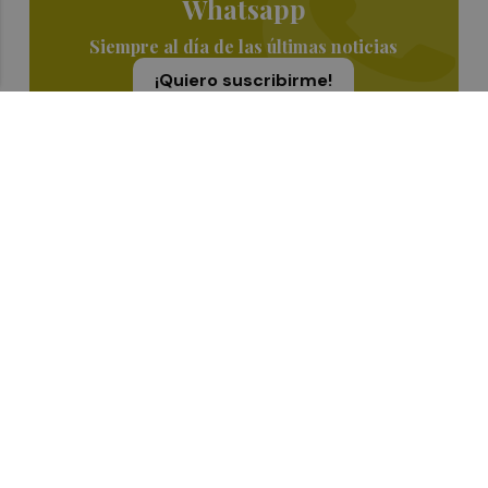
Whatsapp
Siempre al día de las últimas noticias
¡Quiero suscribirme!