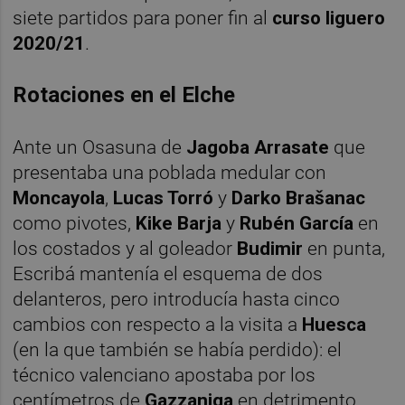
siete partidos para poner fin al
curso liguero
2020/21
.
Rotaciones en el Elche
Ante un Osasuna de
Jagoba Arrasate
que
presentaba una poblada medular con
Moncayola
,
Lucas Torró
y
Darko Brašanac
como pivotes,
Kike Barja
y
Rubén García
en
los costados y al goleador
Budimir
en punta,
Escribá mantenía el esquema de dos
delanteros, pero introducía hasta cinco
cambios con respecto a la visita a
Huesca
(en la que también se había perdido): el
técnico valenciano apostaba por los
centímetros de
Gazzaniga
en detrimento