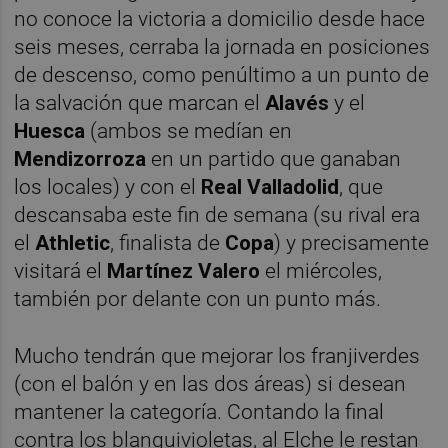
no conoce la victoria a domicilio desde hace
seis meses, cerraba la jornada en posiciones
de descenso, como penúltimo a un punto de
la salvación que marcan el
Alavés
y el
Huesca
(ambos se medían en
Mendizorroza
en un partido que ganaban
los locales) y con el
Real
Valladolid
, que
descansaba este fin de semana (su rival era
el
Athletic
, finalista de
Copa
) y precisamente
visitará el
Martínez Valero
el miércoles,
también por delante con un punto más.
Mucho tendrán que mejorar los franjiverdes
(con el balón y en las dos áreas) si desean
mantener la categoría. Contando la final
contra los blanquivioletas, al Elche le restan