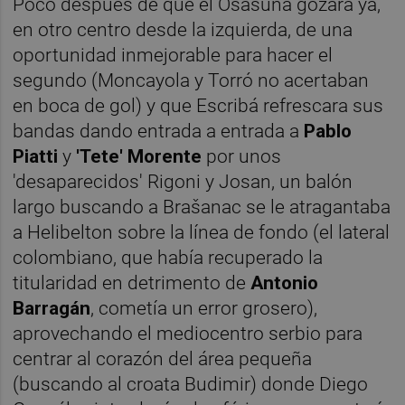
Poco después de que el Osasuna gozara ya,
en otro centro desde la izquierda, de una
oportunidad inmejorable para hacer el
segundo (Moncayola y Torró no acertaban
en boca de gol) y que Escribá refrescara sus
bandas dando entrada a entrada a
Pablo
Piatti
y
'Tete' Morente
por unos
'desaparecidos' Rigoni y Josan, un balón
largo buscando a Brašanac se le atragantaba
a Helibelton sobre la línea de fondo (el lateral
colombiano, que había recuperado la
titularidad en detrimento de
Antonio
Barragán
, cometía un error grosero),
aprovechando el mediocentro serbio para
centrar al corazón del área pequeña
(buscando al croata Budimir) donde Diego