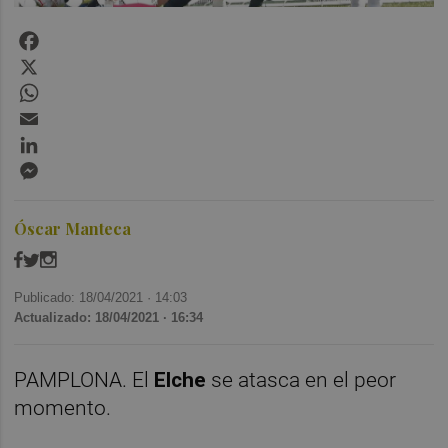
Facebook
X
WhatsApp
Email
LinkedIn
Messenger
Óscar Manteca
Publicado: 18/04/2021 ·
14:03
Actualizado: 18/04/2021 · 16:34
PAMPLONA. El
Elche
se atasca en el peor
momento.