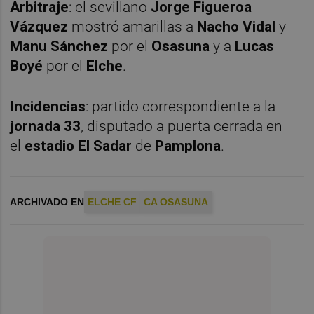
Arbitraje
: el sevillano
Jorge Figueroa
Vázquez
mostró amarillas a
Nacho Vidal
y
Manu Sánchez
por el
Osasuna
y a
Lucas
Boyé
por el
Elche
.
Incidencias
: partido correspondiente a la
jornada 33
, disputado a puerta cerrada en
el
estadio El Sadar
de
Pamplona
.
ARCHIVADO EN
ELCHE CF
CA OSASUNA