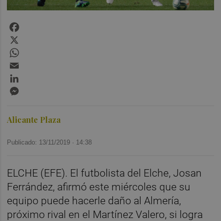
Facebook
X
WhatsApp
Email
LinkedIn
Messenger
Alicante Plaza
Publicado: 13/11/2019 ·
14:38
ELCHE (EFE). El futbolista del Elche, Josan
Ferrández, afirmó este miércoles que su
equipo puede hacerle daño al Almería,
próximo rival en el Martínez Valero, si logra