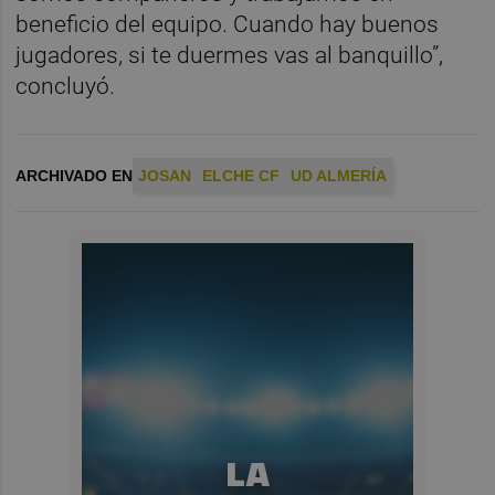
beneficio del equipo. Cuando hay buenos
jugadores, si te duermes vas al banquillo”,
concluyó.
ARCHIVADO EN
JOSAN
ELCHE CF
UD ALMERÍA