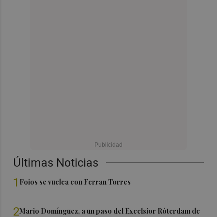
Últimas Noticias
1
Foios se vuelca con Ferran Torres
2
Mario Domínguez, a un paso del Excelsior Róterdam de