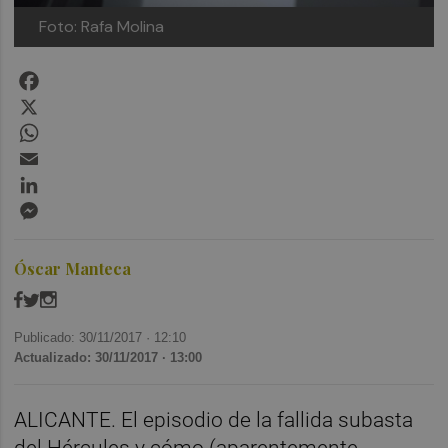
Foto: Rafa Molina
Facebook
X
WhatsApp
Email
LinkedIn
Messenger
Óscar Manteca
Publicado: 30/11/2017 ·
12:10
Actualizado: 30/11/2017 · 13:00
ALICANTE. El episodio de la fallida subasta
del Hércules y cómo (aparentemente,