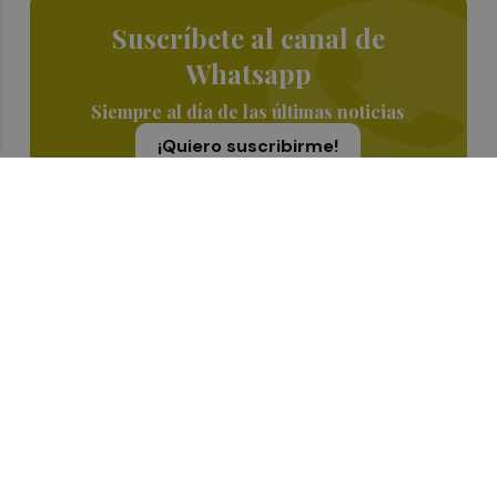
Suscríbete al canal de
Whatsapp
Siempre al día de las últimas noticias
¡Quiero suscribirme!