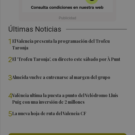
Últimas Noticias
1
El Valencia presenta la programación del Trofeu
Taronja
2
El 'Trofeu Taronja', en directo este sábado por À Punt
3
Almeida vuelve a entrenarse al margen del grupo
4
València ultima la puesta a punto del Velódromo Lluís
Puig con una inversión de 2 millones
5
La nueva hoja de ruta del Valencia CF