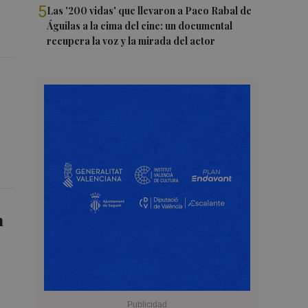
5
Las '200 vidas' que llevaron a Paco Rabal de
Águilas a la cima del cine: un documental
recupera la voz y la mirada del actor
n