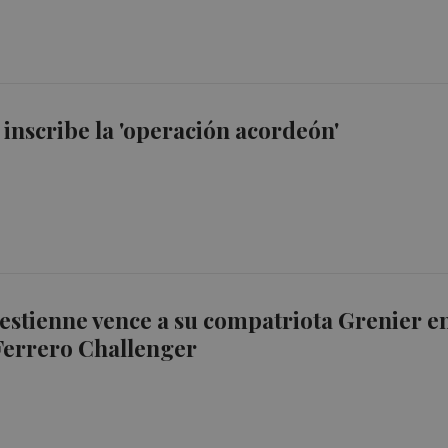
 inscribe la 'operación acordeón'
Lestienne vence a su compatriota Grenier e
 Ferrero Challenger