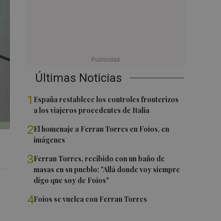
Últimas Noticias
1
España restablece los controles fronterizos
a los viajeros procedentes de Italia
2
El homenaje a Ferran Torres en Foios, en
imágenes
3
Ferran Torres, recibido con un baño de
masas en su pueblo: "Allá donde voy siempre
digo que soy de Foios"
4
Foios se vuelca con Ferran Torres