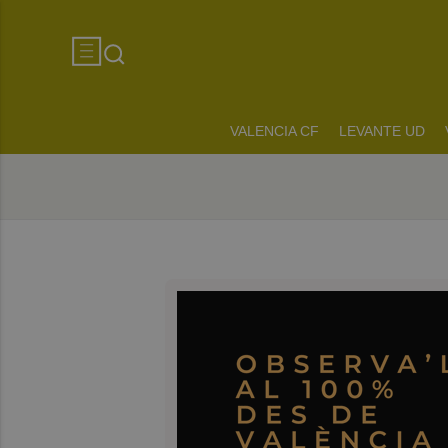
VALENCIA CF
LEVANTE UD