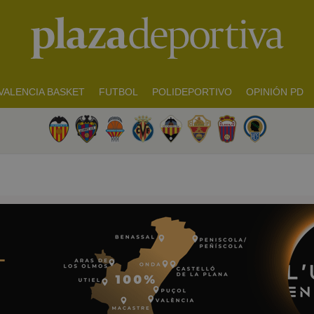
VALENCIA BASKET
FUTBOL
POLIDEPORTIVO
OPINIÓN PD