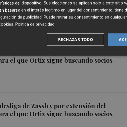
rísticas del dispositivo. Sus elecciones se aplican solo a este sitio
ción y ahora paga al día
 basarse en el interés legítimo en lugar del consentimiento; tiene 
guración de publicidad
. Puede retirar su consentimiento en cualqu
cookies
.
Política de privacidad
RECHAZAR TODO
ACE
desliga de Zassh y por extensión del
ara el que Ortiz sigue buscando socios
desliga de Zassh y por extensión del
ara el que Ortiz sigue buscando socios