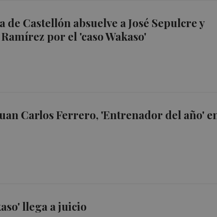
a de Castellón absuelve a José Sepulcre y
 Ramírez por el 'caso Wakaso'
Juan Carlos Ferrero, 'Entrenador del año' e
aso' llega a juicio