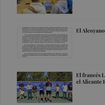
El Alcoyano
El francés 
el Alicante