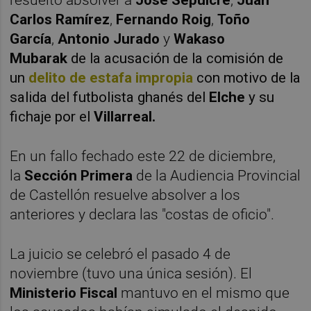
Carlos Ramírez
,
Fernando Roig
,
Toño
García
,
Antonio Jurado
y
Wakaso
Mubarak
de la acusación de la comisión de
un
delito de estafa impropia
con motivo de la
salida del futbolista ghanés del
Elche
y su
fichaje por el
Villarreal.
En un fallo fechado este 22 de diciembre,
la
Sección Primera
de la Audiencia Provincial
de Castellón resuelve absolver a los
anteriores y declara las "costas de oficio".
La juicio se celebró el pasado 4 de
noviembre (tuvo una única sesión). El
Ministerio Fiscal
mantuvo en el mismo que