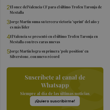
2
El once del Valencia CF para el último Trofeu Taronja de
Mestalla
3
Jorge Martín suma su tercera victoria 'sprint' del año y
es más líder
4
El Valencia se presentó en el último Trofeu Taronja en
Mestalla con tres caras nuevas
5
Jorge Martín logra su primera 'pole position' en
Silverstone, con nuevo récord
Suscríbete al canal de
Whatsapp
Siempre al día de las últimas noticias
¡Quiero suscribirme!