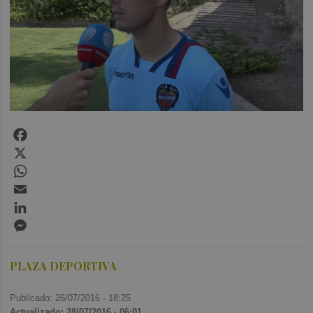
Facebook
X
WhatsApp
Email
LinkedIn
Messenger
PLAZA DEPORTIVA
Publicado: 26/07/2016 ·
18:25
Actualizado: 28/07/2016 · 06:01