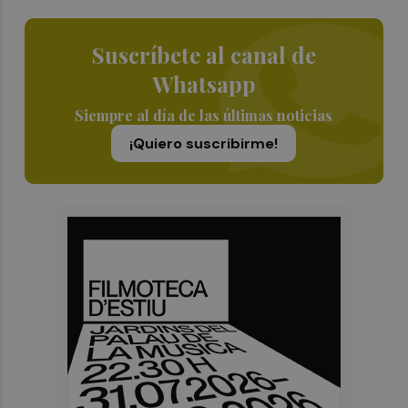
Suscríbete al canal de
Whatsapp
Siempre al día de las últimas noticias
¡Quiero suscribirme!