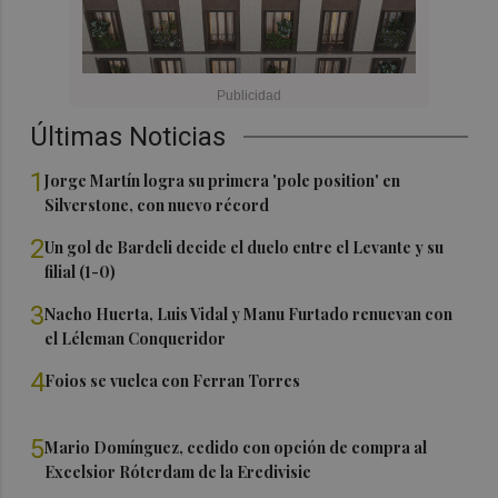
Últimas Noticias
1
Jorge Martín logra su primera 'pole position' en
Silverstone, con nuevo récord
2
Un gol de Bardeli decide el duelo entre el Levante y su
filial (1-0)
3
Nacho Huerta, Luis Vidal y Manu Furtado renuevan con
el Léleman Conqueridor
4
Foios se vuelca con Ferran Torres
5
Mario Domínguez, cedido con opción de compra al
Excelsior Róterdam de la Eredivisie