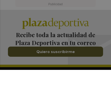
Recibe toda la actualidad de
Plaza Deportiva en tu correo
Quiero suscribirme
Suscríbete al Boletín
Todos los días a primera hora en tu email
¡Quiero suscribirme!