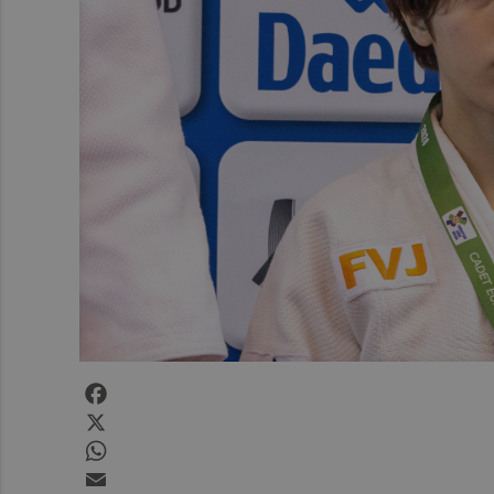
Facebook
X
WhatsApp
Email