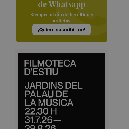
de Whatsapp
Siempre al día de las últimas
noticias
¡Quiero suscribirme!