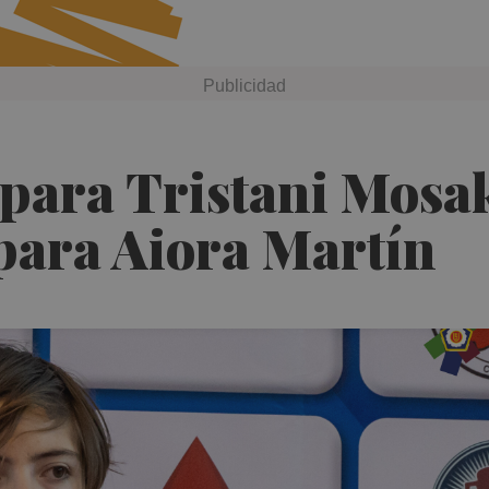
para Tristani Mosak
para Aiora Martín