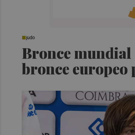
judo
Bronce mundial 
bronce europeo 