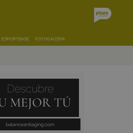
ESPORTBASE
FOTOGALERÍA