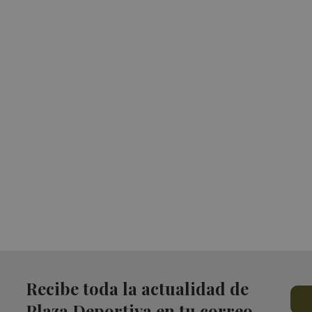
Recibe toda la actualidad de
Plaza Deportiva en tu correo