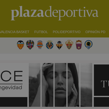
VALENCIA BASKET
FUTBOL
POLIDEPORTIVO
OPINIÓN PD