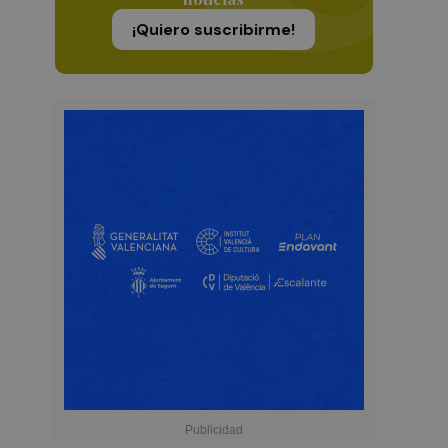
¡Quiero suscribirme!