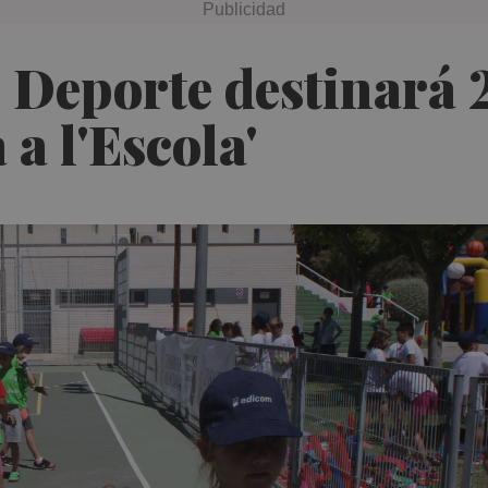
e Deporte destinará 
a l'Escola'