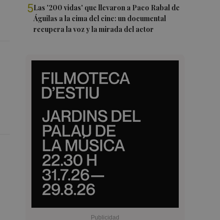
5
Las '200 vidas' que llevaron a Paco Rabal de
Águilas a la cima del cine: un documental
recupera la voz y la mirada del actor