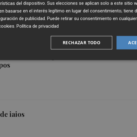
rísticas del dispositivo. Sus elecciones se aplican solo a este sitio
 basarse en el interés legítimo en lugar del consentimiento; tiene 
guración de publicidad
. Puede retirar su consentimiento en cualqu
cookies
.
Política de privacidad
RECHAZAR TODO
ACE
 Pilota ‘Trofeu Diputació d’Alacant’ contará
pos
 de iaios