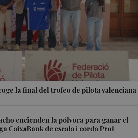
oge la final del trofeo de pilota valenciana
acho encienden la pólvora para ganar el
liga CaixaBank de escala i corda Pro1