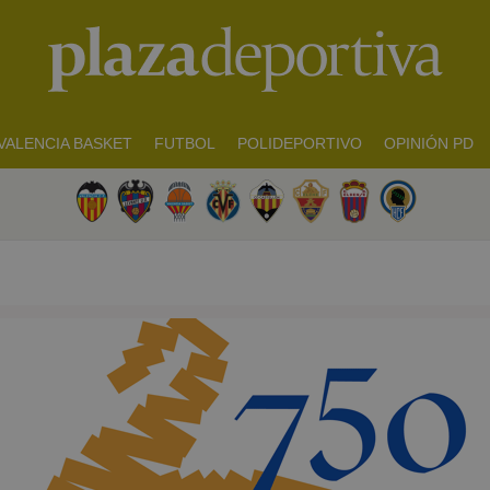
VALENCIA BASKET
FUTBOL
POLIDEPORTIVO
OPINIÓN PD