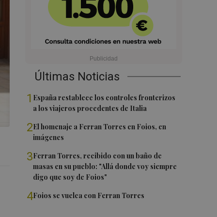
Últimas Noticias
1
España restablece los controles fronterizos
a los viajeros procedentes de Italia
2
El homenaje a Ferran Torres en Foios, en
imágenes
3
Ferran Torres, recibido con un baño de
masas en su pueblo: "Allá donde voy siempre
digo que soy de Foios"
4
Foios se vuelca con Ferran Torres