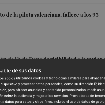
to de la pilota valenciana, fallece a los 93
ión de Va de Dona da visibilidad a la mujer 
 la Pilota Valenciana
able de sus datos
os socios utilizamos cookies y tecnologías similares para almacena
dispositivo y procesar datos personales, como su dirección IP, iden
ción, para ofrecer anuncios y contenido personalizados, medir anun
n sobre la audiencia y mejorar los servicios.
Proveedores de tercer
s datos para estos y otros fines, incluido el uso de datos de geolo
rrambla con todo