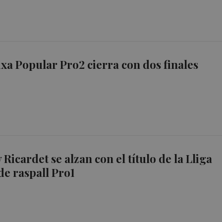
xa Popular Pro2 cierra con dos finales
y Ricardet se alzan con el título de la Lliga
e raspall Pro1