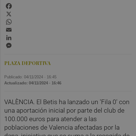
Facebook
X
WhatsApp
Email
LinkedIn
Messenger
PLAZA DEPORTIVA
Publicado: 04/11/2024 ·
16:45
Actualizado: 04/11/2024 · 16:46
VALÈNCIA. El Betis ha lanzado un 'Fila 0' con
una aportación inicial por parte del club de
100.000 euros para atender a las
poblaciones de Valencia afectadas por la
dana, iniciativa que se suma a la recogida de