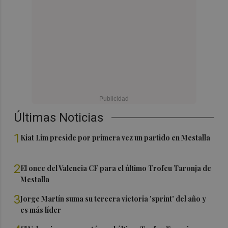
Últimas Noticias
1
Kiat Lim preside por primera vez un partido en Mestalla
2
El once del Valencia CF para el último Trofeu Taronja de
Mestalla
3
Jorge Martín suma su tercera victoria 'sprint' del año y
es más líder