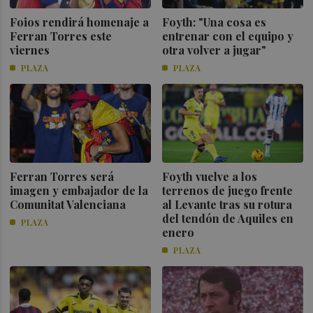
Foios rendirá homenaje a
Foyth: "Una cosa es
Ferran Torres este
entrenar con el equipo y
viernes
otra volver a jugar"
PLAZA
PLAZA
Ferran Torres será
Foyth vuelve a los
imagen y embajador de la
terrenos de juego frente
Comunitat Valenciana
al Levante tras su rotura
del tendón de Aquiles en
PLAZA
enero
PLAZA