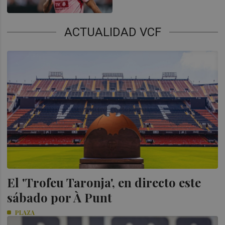
ACTUALIDAD VCF
El 'Trofeu Taronja', en directo este
sábado por À Punt
PLAZA