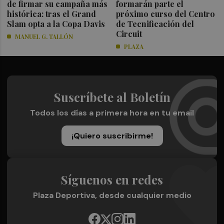
de firmar su campaña más
formarán parte el
histórica: tras el Grand
próximo curso del Centro
Slam opta a la Copa Davis
de Tecnificación del
Circuit
MANUEL G. TALLÓN
PLAZA
Suscríbete al Boletín
Todos los días a primera hora en tu email
¡Quiero suscribirme!
Síguenos en redes
Plaza Deportiva, desde cualquier medio