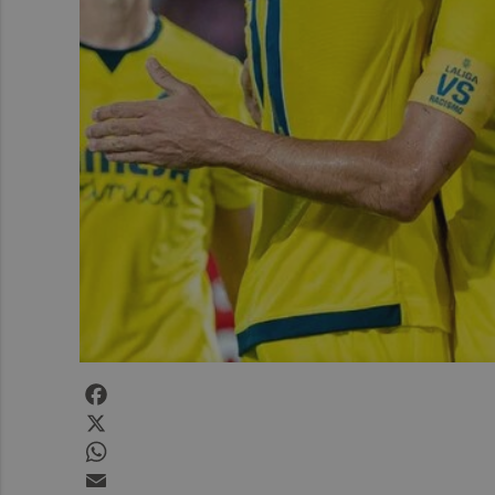
Facebook
X
WhatsApp
Email