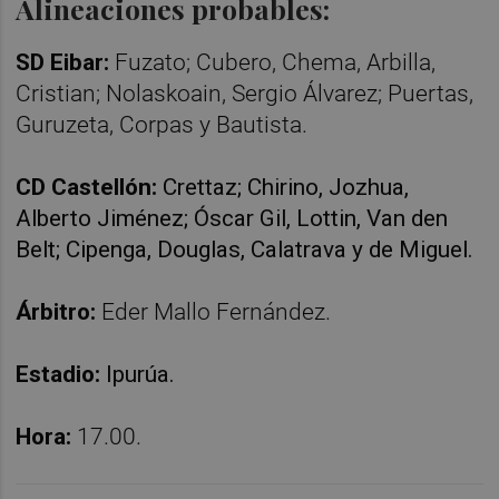
Alineaciones probables:
SD Eibar:
Fuzato; Cubero, Chema, Arbilla,
Cristian; Nolaskoain, Sergio Álvarez; Puertas,
Guruzeta, Corpas y Bautista.
CD Castellón:
Crettaz; Chirino, Jozhua,
Alberto Jiménez; Óscar Gil, Lottin, Van den
Belt; Cipenga, Douglas, Calatrava y de Miguel.
Árbitro:
Eder Mallo Fernández.
Estadio:
Ipurúa.
Hora:
17.00.