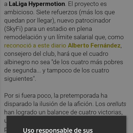
a
LaLiga Hypermotion
. El proyecto es
ambicioso. Siete refuerzos (más los que
quedan por llegar), nuevo patrocinador
(SkyFi) para un estadio en plena
remodelación y un límite salarial que, como
reconoció a este diario
Alberto Fernández
,
consejero del club, hará que el cuadro
albinegro no sea "de los cuatro más pobres
de segunda... y tampoco de los cuatro
siguientes".
Por si fuera poco, la pretemporada ha
disparado la ilusión de la afición. Los
orelluts
han logrado un balance de cuatro victorias,
un empate y una derrota durante sus
partidos de preparación, han anotado un
Uso responsable de sus