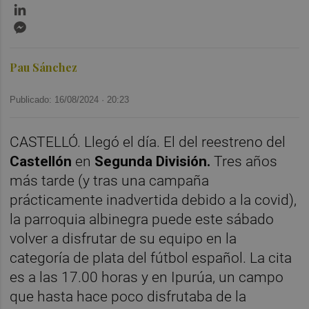
LinkedIn
Messenger
Pau Sánchez
Publicado: 16/08/2024 ·
20:23
CASTELLÓ. Llegó el día. El del reestreno del
Castellón
en
Segunda División.
Tres años
más tarde (y tras una campaña
prácticamente inadvertida debido a la covid),
la parroquia albinegra puede este sábado
volver a disfrutar de su equipo en la
categoría de plata del fútbol español. La cita
es a las 17.00 horas y en Ipurúa, un campo
que hasta hace poco disfrutaba de la