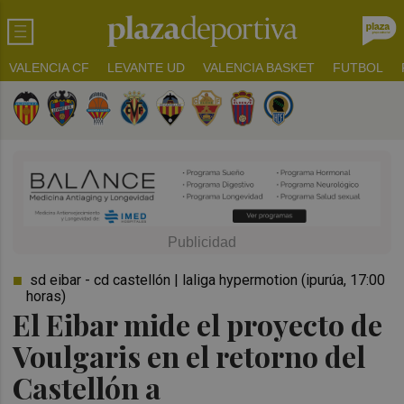
VALENCIA CF
LEVANTE UD
VALENCIA BASKET
FUTBOL
sd eibar - cd castellón | laliga hypermotion (ipurúa, 17:00
horas)
El Eibar mide el proyecto de
Voulgaris en el retorno del
Castellón a