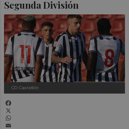
Segunda División
CD Castellón
Facebook
X
WhatsApp
Email