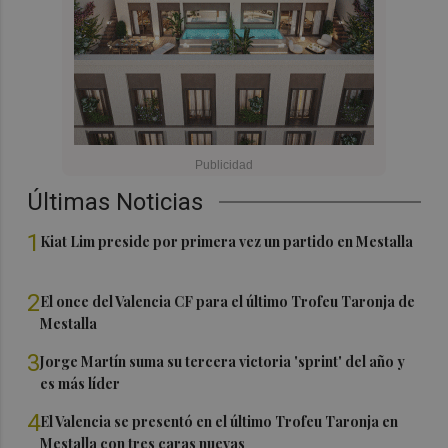
Últimas Noticias
1
Kiat Lim preside por primera vez un partido en Mestalla
2
El once del Valencia CF para el último Trofeu Taronja de
Mestalla
3
Jorge Martín suma su tercera victoria 'sprint' del año y
es más líder
4
El Valencia se presentó en el último Trofeu Taronja en
Mestalla con tres caras nuevas