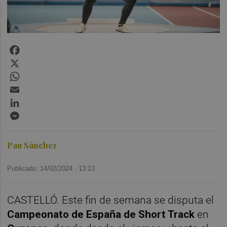
Facebook
X
WhatsApp
Email
LinkedIn
Messenger
Pau Sánchez
Publicado: 14/02/2024 ·
13:13
CASTELLÓ. Este fin de semana se disputa el
Campeonato de España de Short Track
en