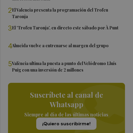
2
El Valencia presenta la programación del Trofeu
Taronja
3
El 'Trofeu Taronja', en directo este sábado por À Punt
4
Almeida vuelve a entrenarse al margen del grupo
5
València ultima la puesta a punto del Velódromo Lluís
Puig con una inversión de 2 millones
Suscríbete al canal de
Whatsapp
Siempre al día de las últimas noticias
¡Quiero suscribirme!