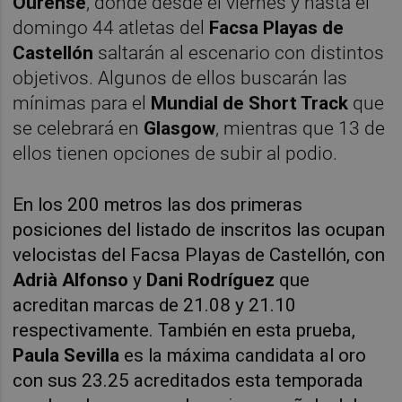
Ourense
, donde desde el viernes y hasta el
domingo 44 atletas del
Facsa Playas de
Castellón
saltarán al escenario con distintos
objetivos. Algunos de ellos buscarán las
mínimas para el
Mundial de Short Track
que
se celebrará en
Glasgow
, mientras que 13 de
ellos tienen opciones de subir al podio.
En los 200 metros las dos primeras
posiciones del listado de inscritos las ocupan
velocistas del Facsa Playas de Castellón, con
Adrià Alfonso
y
Dani Rodríguez
que
acreditan marcas de 21.08 y 21.10
respectivamente. También en esta prueba,
Paula Sevilla
es la máxima candidata al oro
con sus 23.25 acreditados esta temporada