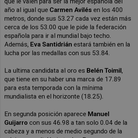
que le valen para ser la mejor española del
año al igual que
Carmen Avilés
en los 400
metros, donde sus 53.27 cada vez están más
cerca de los 53.00 que le pide la federación
española para ir al mundial bajo techo.
Además,
Eva Santidrián
estará también en la
lucha por las medallas con sus 53.84.
La ultima candidata al oro es
Belén Toimil
,
que tiene en su haber una marca de 17.89
para esta temporada con la mínima
mundialista en el horizonte (18.25).
En segunda posición aparece
Manuel
Guijarro
con sus 46.98 a tan solo 0.04 de la
cabeza y a menos de medio segundo de la