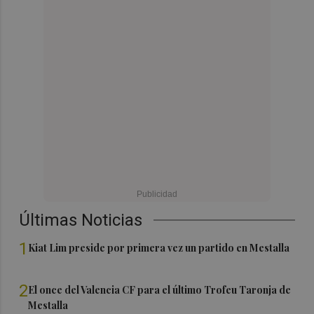
Últimas Noticias
1
Kiat Lim preside por primera vez un partido en Mestalla
2
El once del Valencia CF para el último Trofeu Taronja de
Mestalla