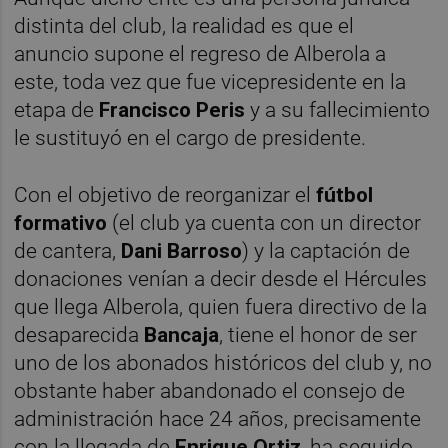
distinta del club, la realidad es que el
anuncio supone el regreso de Alberola a
este, toda vez que fue vicepresidente en la
etapa de
Francisco Peris
y a su fallecimiento
le sustituyó en el cargo de presidente.
Con el objetivo de reorganizar el
fútbol
formativo
(el club ya cuenta con un director
de cantera,
Dani Barroso
) y la captación de
donaciones venían a decir desde el Hércules
que llega Alberola, quien fuera directivo de la
desaparecida
Bancaja
, tiene el honor de ser
uno de los abonados históricos del club y, no
obstante haber abandonado el consejo de
administración hace 24 años, precisamente
con la llegada de
Enrique Ortiz
, ha seguido