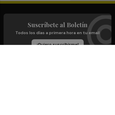
Suscríbete al Boletín
Todos los días a primera hora en tu email
¡Quiero suscribirme!
Síguenos en redes
Plaza Deportiva, desde cualquier medio
Quienes Somos