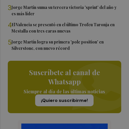
3
Jorge Martín suma su tercera victoria 'sprint' del año y
es más líder
4
El Valencia se presentó en el último Trofeu Taronja en
Mestalla con tres caras nuevas
5
Jorge Martín logra su primera 'pole position' en
Silverstone, con nuevo récord
Suscríbete al canal de
Whatsapp
Siempre al día de las últimas noticias
¡Quiero suscribirme!