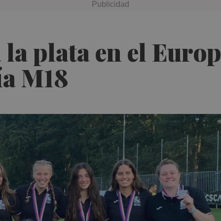
 la plata en el Euro
ía M18