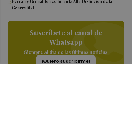
5
Ferran y Grimaldo recibirán la Alta Distinción de la
Generalitat
Suscríbete al canal de
Whatsapp
Siempre al día de las últimas noticias
¡Quiero suscribirme!