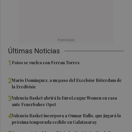
Últimas Noticias
1
Foios se vuelca con Ferran Torres
2
Mario Domínguez, a un paso del Excelsior Róterdam de
la Eredivisie
3
Valencia Basket abrirá la EuroLeague Women en casa
ante Fenerbahce Opet
4
Valencia Basket incorpora a Oumar Ballo, que jugará la
próxima temporada cedido en Galatasaray