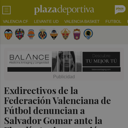
VALENCIA CF
LEVANTE UD
VALENCIA BASKET
FUTBOL
Exdirectivos de la
Federación Valenciana de
Fútbol denuncian a
Salvador Gomar ante la