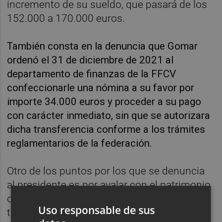
incremento de su sueldo, que pasará de los
152.000 a 170.000 euros.
También consta en la denuncia que Gomar
ordenó el 31 de diciembre de 2021 al
departamento de finanzas de la FFCV
confeccionarle una nómina a su favor por
importe 34.000 euros y proceder a su pago
con carácter inmediato, sin que se autorizara
dicha transferencia conforme a los trámites
reglamentarios de la federación.
Otro de los puntos por los que se denuncia
al presidente es por avalar con el patrimonio
de la FFCV y de manera unilateral “sin dar
Uso responsable de sus
traslado a ninguno de los responsables del