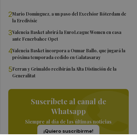
2
Mario Domínguez, a un paso del Excelsior Róterdam de
la Eredivisie
3
Valencia Basket abrirá la EuroLeague Women en casa
ante Fenerbahce Opet
4
Valencia Basket incorpora a Oumar Ballo, que jugará la
próxima temporada cedido en Galatasaray
5
Ferran y Grimaldo recibirán la Alta Distinción de la
Generalitat
Suscríbete al canal de
Whatsapp
Siempre al día de las últimas noticias
¡Quiero suscribirme!