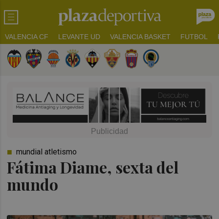
VALENCIA CF
LEVANTE UD
VALENCIA BASKET
FUTBOL
mundial atletismo
Fátima Diame, sexta del
mundo