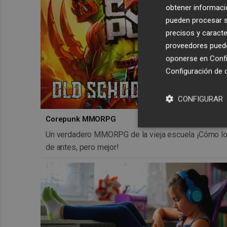
obtener informació
pueden procesar su
precisos y caracte
proveedores pueden
oponerse en
Confi
Configuración de 
CONFIGURAR
Corepunk MMORPG
Un verdadero MMORPG de la vieja escuela ¡Cómo l
de antes, pero mejor!