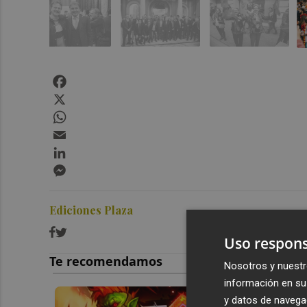
Facebook
X
WhatsApp
Email
LinkedIn
Messenger
Ediciones Plaza
Uso respons
Nosotros y nuestr
información en su 
y datos de navega