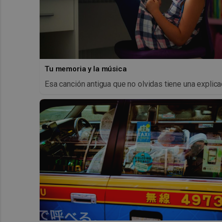
Tu memoria y la música
Esa canción antigua que no olvidas tiene una explica