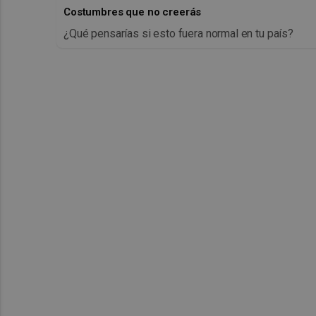
Costumbres que no creerás
¿Qué pensarías si esto fuera normal en tu país?