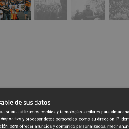
Publicado: 18/03/2019 ·
12:4
Actualizado: 18/03/2019 · 1
able de sus datos
os socios utilizamos cookies y tecnologías similares para almacena
dispositivo y procesar datos personales, como su dirección IP, iden
ción, para ofrecer anuncios y contenido personalizados, medir anun