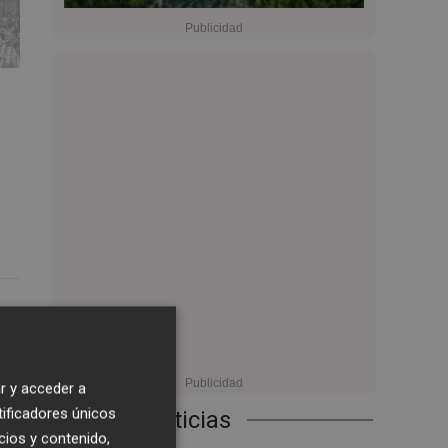
4
3:00
r y acceder a
tificadores únicos
Últimas Noticias
cios y contenido,