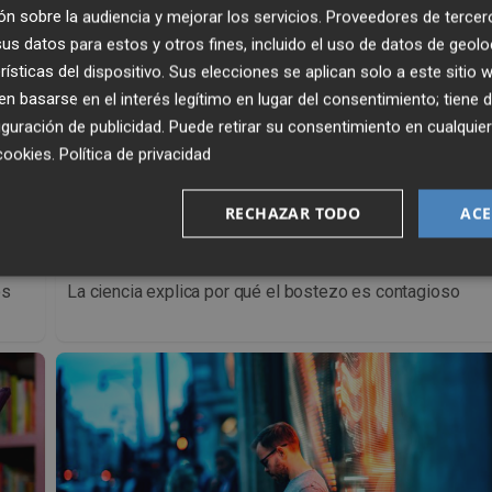
n sobre la audiencia y mejorar los servicios.
Proveedores de tercer
s datos para estos y otros fines, incluido el uso de datos de geolo
rísticas del dispositivo. Sus elecciones se aplican solo a este sitio
 basarse en el interés legítimo en lugar del consentimiento; tiene 
guración de publicidad
. Puede retirar su consentimiento en cualqu
cookies
.
Política de privacidad
RECHAZAR TODO
ACE
¿Por qué se contagia?
os
La ciencia explica por qué el bostezo es contagioso