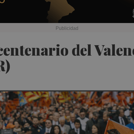
centenario del Valen
R)