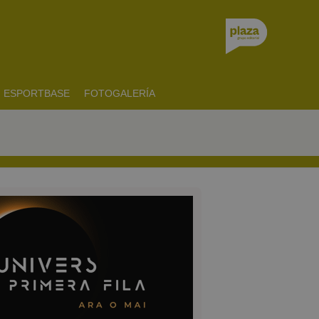
ESPORTBASE
FOTOGALERÍA