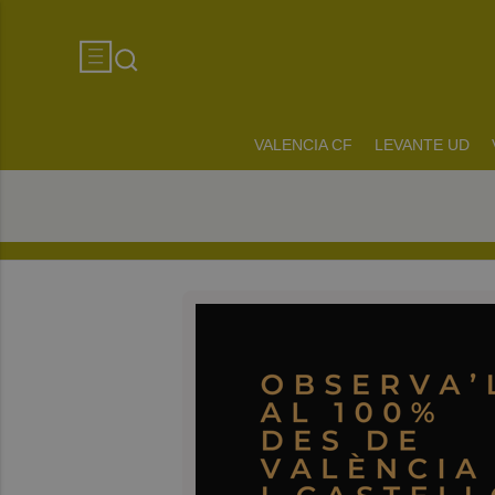
VALENCIA CF
LEVANTE UD