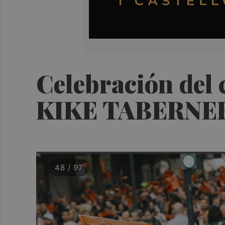
Celebración del 
KIKE TABERNE
48 / 97