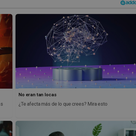
No eran tan locas
os
¿Te afecta más de lo que crees? Mira esto