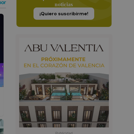
noticias
¡Quiero suscribirme!