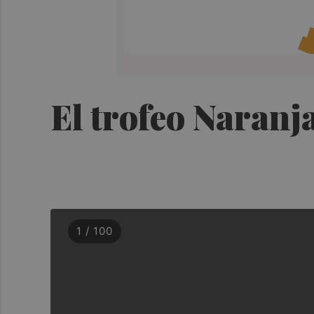
El trofeo Naranj
1 / 100