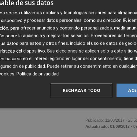
able de sus datos
os socios utilizamos cookies y tecnologías similares para almacena
dispositivo y procesar datos personales, como su dirección IP, iden
ción, para ofrecer anuncios y contenido personalizados, medir anun
n sobre la audiencia y mejorar los servicios.
Proveedores de tercer
s datos para estos y otros fines, incluido el uso de datos de geolo
rísticas del dispositivo. Sus elecciones se aplican solo a este sitio
 basarse en el interés legítimo en lugar del consentimiento; tiene 
guración de publicidad
. Puede retirar su consentimiento en cualqu
cookies
.
Política de privacidad
RECHAZAR TODO
ACE
Publicado: 11/08/2017 ·
23:5
Actualizado: 01/09/2017 · 0