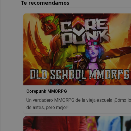
Corepunk MMORPG
Un verdadero MMORPG de la vieja escuela ¡Cómo l
de antes, pero mejor!