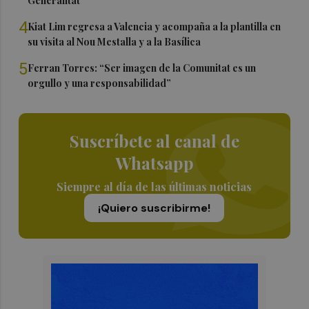
Generalitat
4
Kiat Lim regresa a Valencia y acompaña a la plantilla en
su visita al Nou Mestalla y a la Basílica
5
Ferran Torres: “Ser imagen de la Comunitat es un
orgullo y una responsabilidad”
Suscríbete al canal de
Whatsapp
Siempre al día de las últimas noticias
¡Quiero suscribirme!