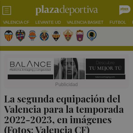
VALENCIA CF
LEVANTE UD
VALENCIA BASKET
FUTBOL
La segunda equipación del
Valencia para la temporada
2022-2023, en imágenes
(Fotos: Valencia CF)