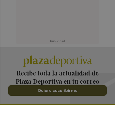
Recibe toda la actualidad de
Plaza Deportiva en tu correo
Quiero suscribirme