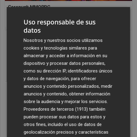
Corepunk MMORPG
Un verdadero MMORPG de la vieja escuela ¡Cómo los de
Uso responsable de sus
antes, pero mejor!
datos
DISCOVER WITH
Nosotros y nuestros socios utilizamos
cookies y tecnologías similares para
almacenar y acceder a información en su
dispositivo y procesar datos personales,
como su dirección IP, identificadores únicos
y datos de navegación, para ofrecer
anuncios y contenido personalizados, medir
anuncios y contenido, obtener información
sobre la audiencia y mejorar los servicios.
Proveedores de terceros (1913)
también
pueden procesar sus datos para estos y
otros fines, incluido el uso de datos de
geolocalización precisos y características