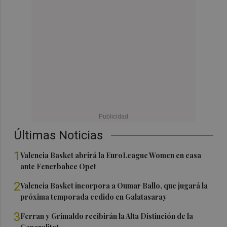
Últimas Noticias
1
Valencia Basket abrirá la EuroLeague Women en casa
ante Fenerbahce Opet
2
Valencia Basket incorpora a Oumar Ballo, que jugará la
próxima temporada cedido en Galatasaray
3
Ferran y Grimaldo recibirán la Alta Distinción de la