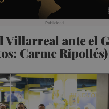
 Villarreal ante el 
tos: Carme Ripollés)