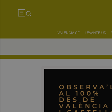
VALENCIA CF
LEVANTE UD