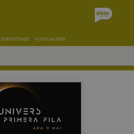
ESPORTBASE
FOTOGALERÍA