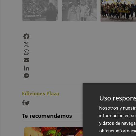
Facebook
X
WhatsApp
Email
LinkedIn
Messenger
Ediciones Plaza
Uso respons
Nosotros y nuestr
información en su 
y datos de navega
obtener informació