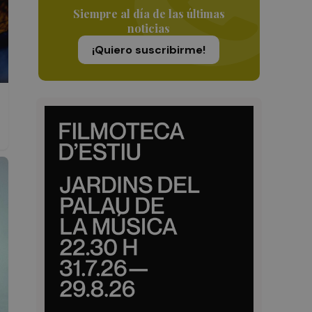
Siempre al día de las últimas
noticias
¡Quiero suscribirme!