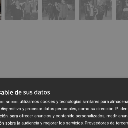
able de sus datos
Publicado: 27/02/2023 ·
22:3
Actualizado: 27/02/2023 · 2
os socios utilizamos cookies y tecnologías similares para almacena
dispositivo y procesar datos personales, como su dirección IP, iden
ción, para ofrecer anuncios y contenido personalizados, medir anun
n sobre la audiencia y mejorar los servicios.
Proveedores de tercer