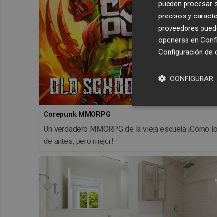
pueden procesar su
precisos y caracte
proveedores pueden
oponerse en
Confi
Configuración de 
CONFIGURAR
Corepunk MMORPG
Un verdadero MMORPG de la vieja escuela ¡Cómo l
de antes, pero mejor!