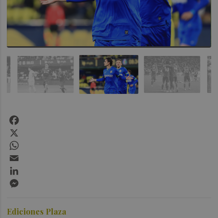
Facebook
X
WhatsApp
Email
LinkedIn
Messenger
Ediciones Plaza