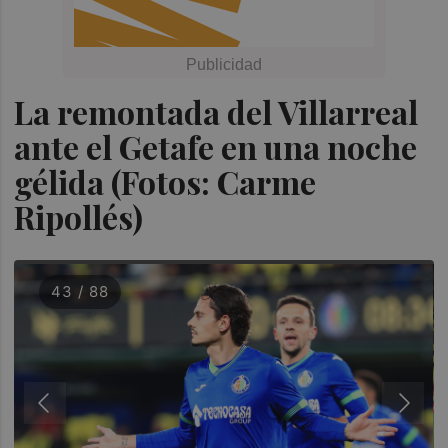
La remontada del Villarreal
ante el Getafe en una noche
gélida (Fotos: Carme
Ripollés)
43 / 88