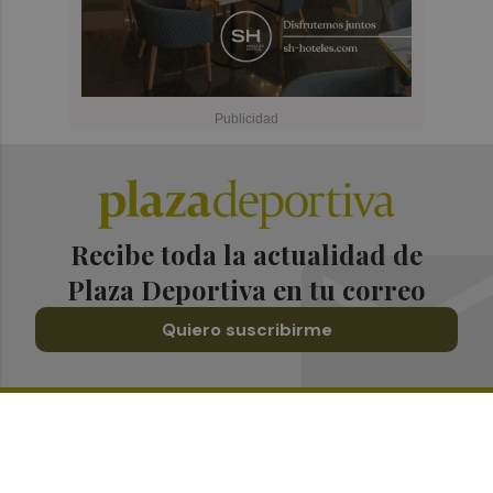
Recibe toda la actualidad de
Plaza Deportiva en tu correo
Quiero suscribirme
Suscríbete al Boletín