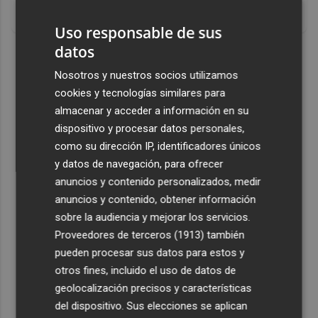
Un verdadero MMORPG de la vieja escuela ¡Cómo los de
antes, pero mejor!
Uso responsable de sus
datos
DISCOVER WITH
Nosotros y nuestros socios utilizamos
cookies y tecnologías similares para
almacenar y acceder a información en su
dispositivo y procesar datos personales,
como su dirección IP, identificadores únicos
y datos de navegación, para ofrecer
anuncios y contenido personalizados, medir
anuncios y contenido, obtener información
sobre la audiencia y mejorar los servicios.
Proveedores de terceros (1913)
también
pueden procesar sus datos para estos y
otros fines, incluido el uso de datos de
geolocalización precisos y características
del dispositivo. Sus elecciones se aplican