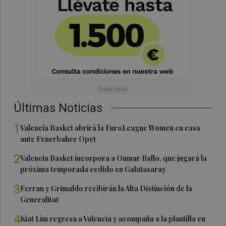
Últimas Noticias
1
Valencia Basket abrirá la EuroLeague Women en casa
ante Fenerbahce Opet
2
Valencia Basket incorpora a Oumar Ballo, que jugará la
próxima temporada cedido en Galatasaray
3
Ferran y Grimaldo recibirán la Alta Distinción de la
Generalitat
4
Kiat Lim regresa a Valencia y acompaña a la plantilla en