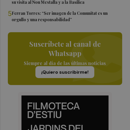
su visita al Nou Mestalla y a la Basílica
5
Ferran Torres: “Ser imagen de la Comunitat es un
orgullo y una responsabilidad”
Suscríbete al canal de
Whatsapp
Siempre al día de las últimas noticias
¡Quiero suscribirme!