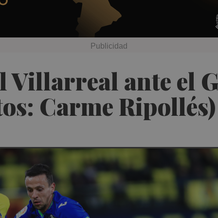
 Villarreal ante el 
tos: Carme Ripollés)