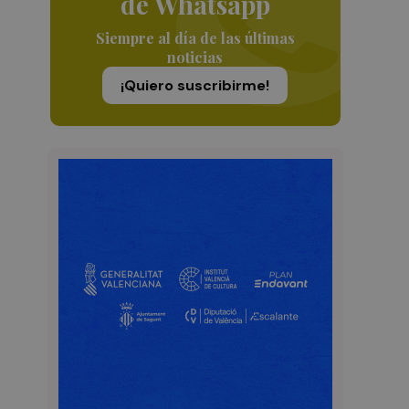
de Whatsapp
Siempre al día de las últimas
noticias
¡Quiero suscribirme!