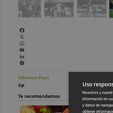
Facebook
X
WhatsApp
Email
LinkedIn
Messenger
Ediciones Plaza
Uso respons
Nosotros y nuestr
información en su 
y datos de navega
obtener informació