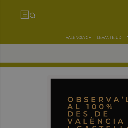
VALENCIA CF
LEVANTE UD