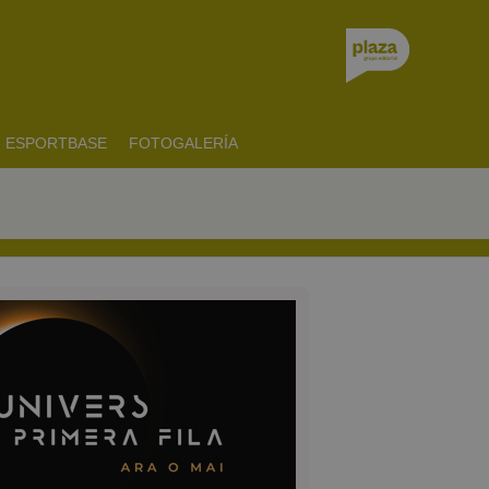
ESPORTBASE
FOTOGALERÍA