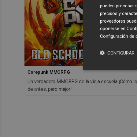
pueden procesar su
precisos y caracte
proveedores pueden
oponerse en
Confi
Configuración de 
CONFIGURAR
Corepunk MMORPG
Un verdadero MMORPG de la vieja escuela ¡Cómo l
de antes, pero mejor!