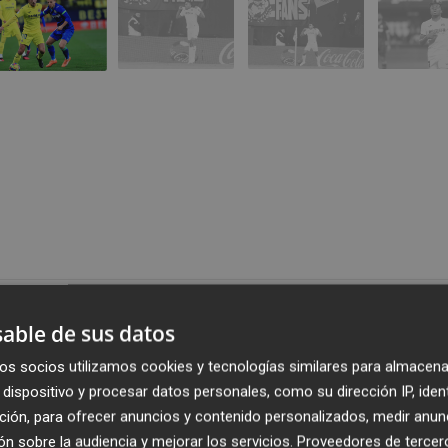
Publicado: 27/02/2023 ·
22:3
able de sus datos
Actualizado: 27/02/2023 · 2
os socios utilizamos cookies y tecnologías similares para almacena
dispositivo y procesar datos personales, como su dirección IP, iden
ción, para ofrecer anuncios y contenido personalizados, medir anun
n sobre la audiencia y mejorar los servicios.
Proveedores de tercer