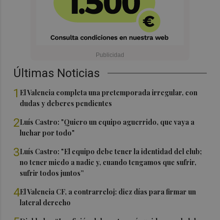
Últimas Noticias
1
El Valencia completa una pretemporada irregular, con
dudas y deberes pendientes
2
Luís Castro: "Quiero un equipo aguerrido, que vaya a
luchar por todo"
3
Luís Castro: "El equipo debe tener la identidad del club;
no tener miedo a nadie y, cuando tengamos que sufrir,
sufrir todos juntos”
4
El Valencia CF, a contrarreloj: diez días para firmar un
lateral derecho