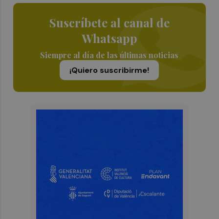
Suscríbete al canal de
Whatsapp
Siempre al día de las últimas noticias
¡Quiero suscribirme!