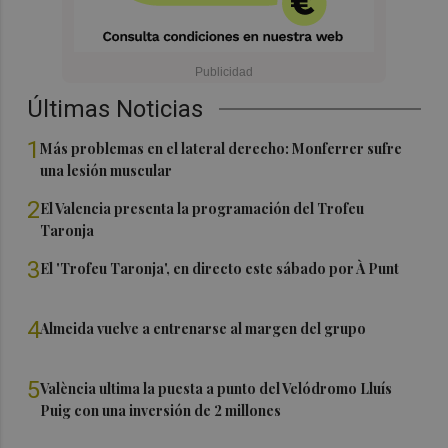
Últimas Noticias
1
Más problemas en el lateral derecho: Monferrer sufre
una lesión muscular
2
El Valencia presenta la programación del Trofeu
Taronja
3
El 'Trofeu Taronja', en directo este sábado por À Punt
4
Almeida vuelve a entrenarse al margen del grupo
5
València ultima la puesta a punto del Velódromo Lluís
Puig con una inversión de 2 millones