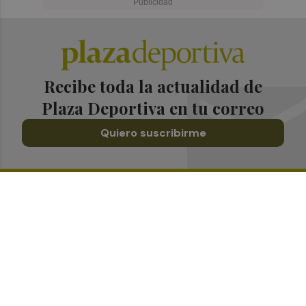
Recibe toda la actualidad de
Plaza Deportiva en tu correo
Quiero suscribirme
Suscríbete al Boletín
Todos los días a primera hora en tu email
¡Quiero suscribirme!