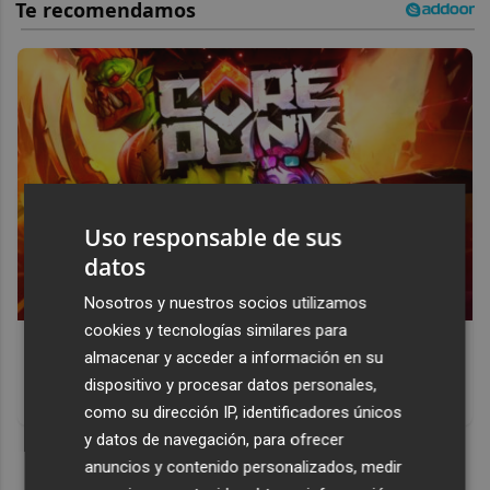
Uso responsable de sus
datos
Nosotros y nuestros socios utilizamos
cookies y tecnologías similares para
Corepunk MMORPG
almacenar y acceder a información en su
Un verdadero MMORPG de la vieja escuela ¡Cómo los de
dispositivo y procesar datos personales,
antes, pero mejor!
como su dirección IP, identificadores únicos
y datos de navegación, para ofrecer
DISCOVER WITH
anuncios y contenido personalizados, medir