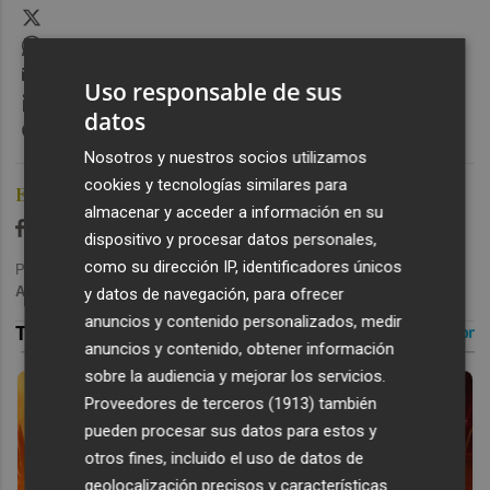
X
WhatsApp
Email
Uso responsable de sus
LinkedIn
datos
Messenger
Nosotros y nuestros socios utilizamos
cookies y tecnologías similares para
Ediciones Plaza
almacenar y acceder a información en su
dispositivo y procesar datos personales,
como su dirección IP, identificadores únicos
Publicado: 21/11/2020 ·
16:08
Actualizado: 23/11/2020 · 14:56
y datos de navegación, para ofrecer
anuncios y contenido personalizados, medir
anuncios y contenido, obtener información
sobre la audiencia y mejorar los servicios.
Proveedores de terceros (1913)
también
pueden procesar sus datos para estos y
otros fines, incluido el uso de datos de
geolocalización precisos y características