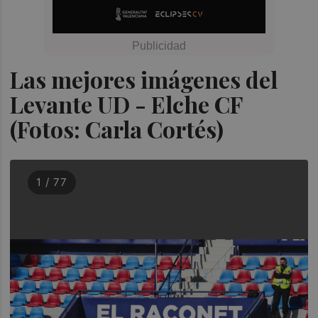
Las mejores imágenes del
Levante UD - Elche CF
(Fotos: Carla Cortés)
1 / 77