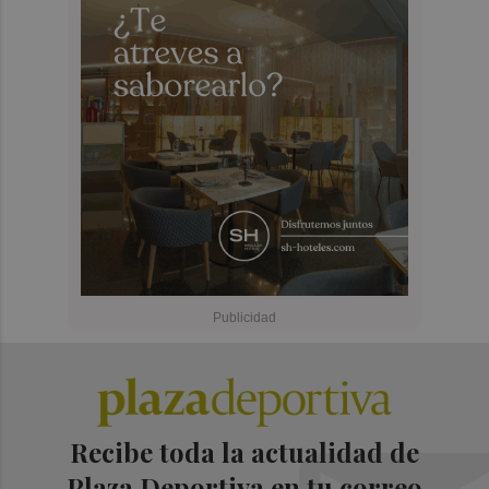
Recibe toda la actualidad de
Plaza Deportiva en tu correo