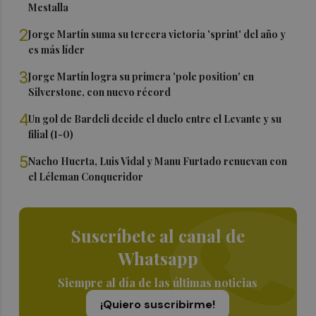
Mestalla
2
Jorge Martín suma su tercera victoria 'sprint' del año y
es más líder
3
Jorge Martín logra su primera 'pole position' en
Silverstone, con nuevo récord
4
Un gol de Bardeli decide el duelo entre el Levante y su
filial (1-0)
5
Nacho Huerta, Luis Vidal y Manu Furtado renuevan con
el Léleman Conqueridor
Suscríbete al canal de
Whatsapp
Siempre al día de las últimas noticias
¡Quiero suscribirme!